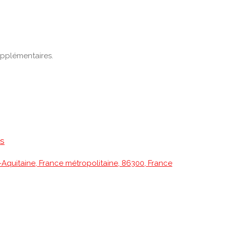
upplémentaires.
es
-Aquitaine, France métropolitaine, 86300, France