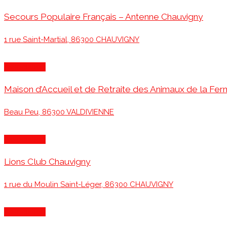
Secours Populaire Français – Antenne Chauvigny
1 rue Saint-Martial, 86300 CHAUVIGNY
Association
Maison d’Accueil et de Retraite des Animaux de la F
Beau Peu, 86300 VALDIVIENNE
Association
Lions Club Chauvigny
1 rue du Moulin Saint-Léger, 86300 CHAUVIGNY
Association