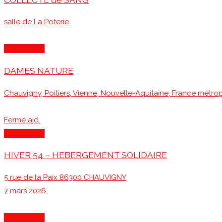
salle de La Poterie
Association
DAMES NATURE
Chauvigny, Poitiers, Vienne, Nouvelle-Aquitaine, France métrop
Fermé ajd.
Association
HIVER 54 – HEBERGEMENT SOLIDAIRE
5 rue de la Paix 86300 CHAUVIGNY
7 mars 2026
Association