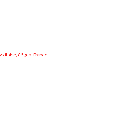
olitaine, 86300, France