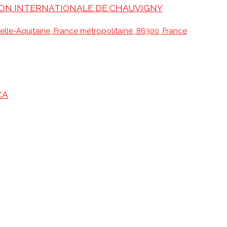
TION INTERNATIONALE DE CHAUVIGNY
velle-Aquitaine, France métropolitaine, 86300, France
CA