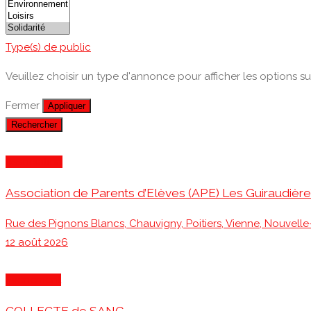
Type(s) de public
Veuillez choisir un type d'annonce pour afficher les options s
Fermer
Appliquer
Rechercher
Association
Association de Parents d’Elèves (APE) Les Guiraudièr
Rue des Pignons Blancs, Chauvigny, Poitiers, Vienne, Nouvelle
12 août 2026
Événement
COLLECTE de SANG