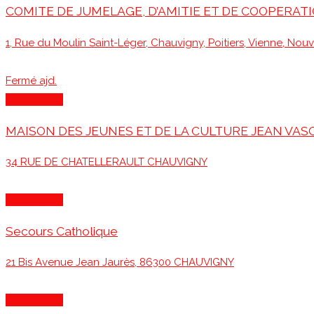
COMITE DE JUMELAGE, D’AMITIE ET DE COOPERA
1, Rue du Moulin Saint-Léger, Chauvigny, Poitiers, Vienne, Nou
Fermé ajd.
Association
MAISON DES JEUNES ET DE LA CULTURE JEAN VAS
34 RUE DE CHATELLERAULT CHAUVIGNY
Association
Secours Catholique
21 Bis Avenue Jean Jaurès, 86300 CHAUVIGNY
Association