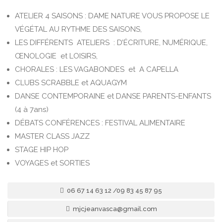
ATELIER 4 SAISONS : DAME NATURE VOUS PROPOSE LE
VÉGÉTAL AU RYTHME DES SAISONS,
LES DIFFÉRENTS ATELIERS : D’ÉCRITURE, NUMÉRIQUE,
ŒNOLOGIE et LOISIRS,
CHORALES : LES VAGABONDES et A CAPELLA
CLUBS SCRABBLE et AQUAGYM
DANSE CONTEMPORAINE et DANSE PARENTS-ENFANTS
(4 à 7ans)
DÉBATS CONFÉRENCES : FESTIVAL ALIMENTAIRE
MASTER CLASS JAZZ
STAGE HIP HOP
VOYAGES et SORTIES
06 67 14 63 12 /09 83 45 87 95
mjcjeanvasca@gmail.com