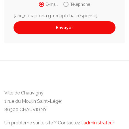
E-mail
Téléphone
[anr_nocaptcha g-recaptcha-response]
Ville de Chauvigny
1 rue du Moulin Saint-Léger
86300 CHAUVIGNY
Un problème sur le site ? Contactez l'
administrateur
.