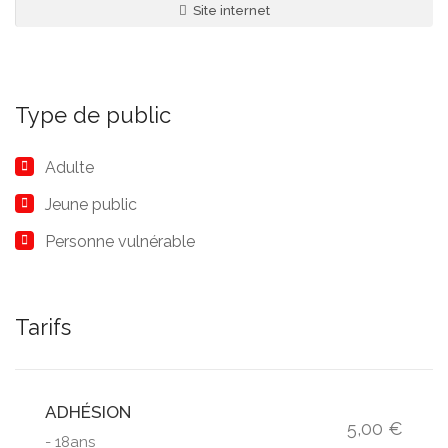
Site internet
Type de public
Adulte
Jeune public
Personne vulnérable
Tarifs
ADHÉSION
5,00 €
- 18ans