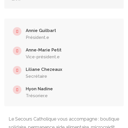
Annie Guilbart
Président.e
Anne-Marie Petit
Vice-président.e
Liliane Chezeaux
Secrétaire
Hyon Nadine
Trésorier.e
Le Secours Catholique vous accompagne : boutique
solidaire, permanence aide alimentaire, microcrédit,