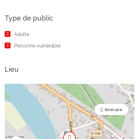
Type de public
Adulte
Personne vulnérable
Lieu
Itinéraire