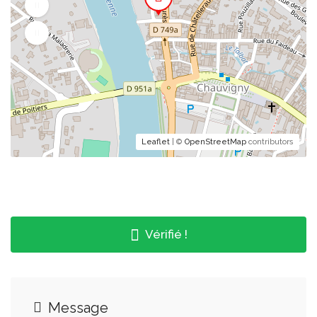
Leaflet
| ©
OpenStreetMap
contributors
Vérifié !
Message