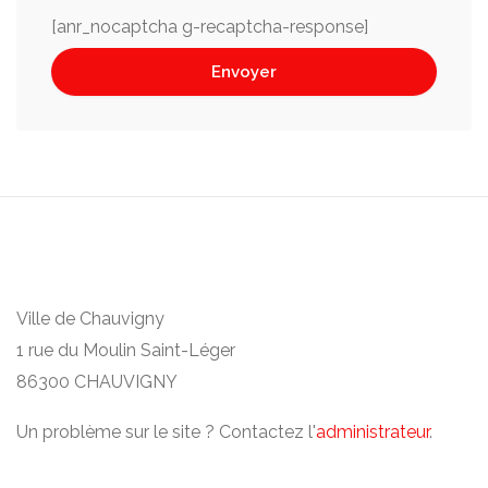
[anr_nocaptcha g-recaptcha-response]
Ville de Chauvigny
1 rue du Moulin Saint-Léger
86300 CHAUVIGNY
Un problème sur le site ? Contactez l'
administrateur
.