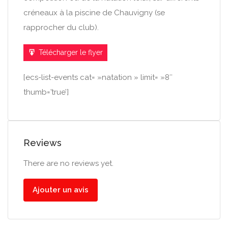
créneaux à la piscine de Chauvigny (se
rapprocher du club).
Télécharger le flyer
[ecs-list-events cat= »natation » limit= »8″
thumb=’true’]
Reviews
There are no reviews yet.
Ajouter un avis