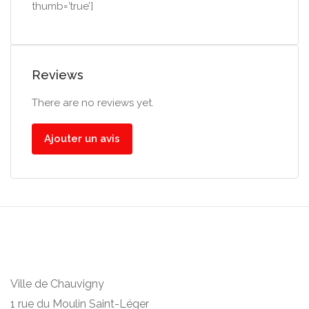
thumb=’true’]
Reviews
There are no reviews yet.
Ajouter un avis
Ville de Chauvigny
1 rue du Moulin Saint-Léger