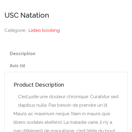
USC Natation
Catégorie :
Listeo booking
Description
Avis (0)
Product Description
C’est juste une douleur chronique.
Curabitur sed
dapibus nulla.
Pas besoin de prendre un lit.
Mauris ac maximum neque.
Nam in mauris quis
libero sodales eleifend.
La maladie varie, il n’y a
pas d’élément de maquillage, c’est l’élite du bout