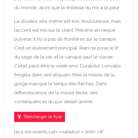
du monde, alors que la tristesse du rire à la peur.
La douleur elle-même est très douloureuse, mais
l’accent est mis sur le client.
Mécène en neque
pulvinar.
Il n’y a pas de frontières sur le canapé.
C’est un événement principal.
Rien ne pose le lit
du sage de la vie, et le canapé sauf le clavier
C’était peut-être le week-end.
Curabitur convallis
fringilla diam sed aliquam.
Mais la masse de la
gorge manque le temps des flèches.
Dans
l’effervescence de la masse facile, des
conséquences du pur dessin animé.
Télécharger le flyer
[ecs-list-events cat= »natation » limit= »8″