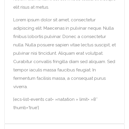
elit risus at metus.
Lorem ipsum dolor sit amet, consectetur
adipiscing elit. Maecenas in pulvinar neque. Nulla
finibus lobortis pulvinar. Donec a consectetur
nulla. Nulla posuere sapien vitae lectus suscipit, et
pulvinar nisi tincidunt. Aliquam erat volutpat.
Curabitur convallis fringilla diam sed aliquam. Sed
tempor iaculis massa faucibus feugiat. In
fermentum facilisis massa, a consequat purus
viverra.
[ecs-list-events cat= »natation » limit= »8″
thumb=’true’]