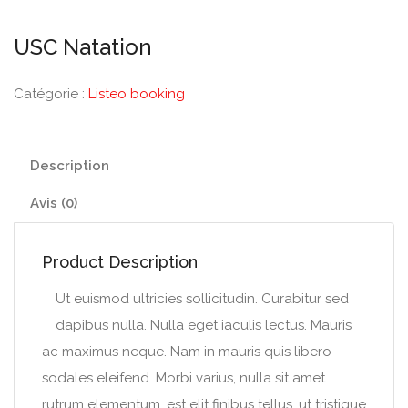
USC Natation
Catégorie :
Listeo booking
Description
Avis (0)
Product Description
Ut euismod ultricies sollicitudin. Curabitur sed
dapibus nulla. Nulla eget iaculis lectus. Mauris
ac maximus neque. Nam in mauris quis libero
sodales eleifend. Morbi varius, nulla sit amet
rutrum elementum, est elit finibus tellus, ut tristique