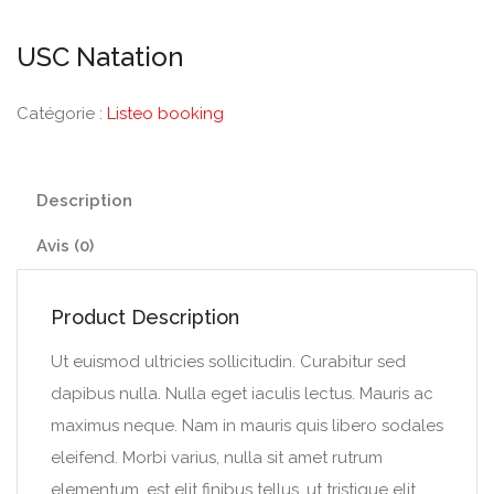
USC Natation
Catégorie :
Listeo booking
Description
Avis (0)
Product Description
Ut euismod ultricies sollicitudin. Curabitur sed
dapibus nulla. Nulla eget iaculis lectus. Mauris ac
maximus neque. Nam in mauris quis libero sodales
eleifend. Morbi varius, nulla sit amet rutrum
elementum, est elit finibus tellus, ut tristique elit