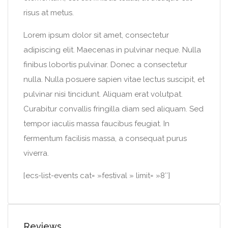
risus at metus.
Lorem ipsum dolor sit amet, consectetur
adipiscing elit. Maecenas in pulvinar neque. Nulla
finibus lobortis pulvinar. Donec a consectetur
nulla. Nulla posuere sapien vitae lectus suscipit, et
pulvinar nisi tincidunt. Aliquam erat volutpat.
Curabitur convallis fringilla diam sed aliquam. Sed
tempor iaculis massa faucibus feugiat. In
fermentum facilisis massa, a consequat purus
viverra.
[ecs-list-events cat= »festival » limit= »8″]
Reviews