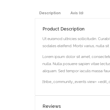
Description
Avis (0)
Product Description
Ut euismod ultricies sollicitudin. Cura
sodales eleifend. Morbi varius, nulla sit 
Lorem ipsum dolor sit amet, consectetur
nulla. Nulla posuere sapien vitae lectus 
aliquam. Sed tempor iaculis massa fauc
[tribe_community_events view= »edit_or
Reviews