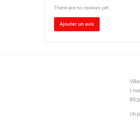
There are no reviews yet.
Ajouter un avis
Vill
1 ru
863
Un p