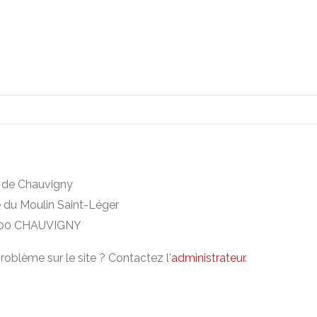
e de Chauvigny
e du Moulin Saint-Léger
00 CHAUVIGNY
roblème sur le site ? Contactez l'
administrateur
.