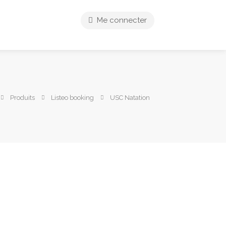
Me connecter
Produits
Listeo booking
USC Natation