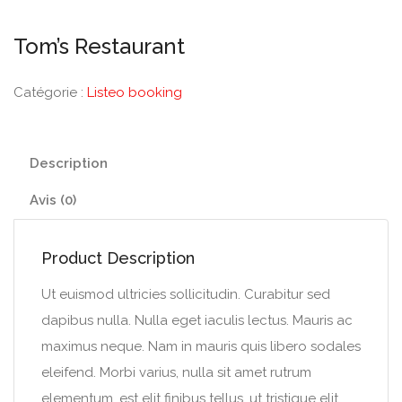
Tom’s Restaurant
Catégorie :
Listeo booking
Description
Avis (0)
Product Description
Ut euismod ultricies sollicitudin. Curabitur sed
dapibus nulla. Nulla eget iaculis lectus. Mauris ac
maximus neque. Nam in mauris quis libero sodales
eleifend. Morbi varius, nulla sit amet rutrum
elementum, est elit finibus tellus, ut tristique elit