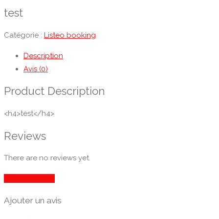
test
Catégorie :
Listeo booking
Description
Avis (0)
Product Description
<h4>test</h4>
Reviews
There are no reviews yet.
Ajouter un avis
Ajouter un avis