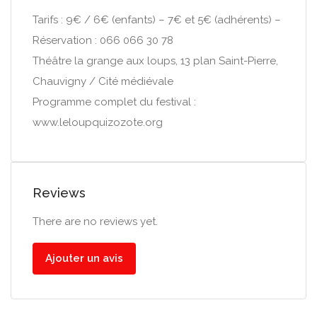
Tarifs : 9€ / 6€ (enfants) – 7€ et 5€ (adhérents) –
Réservation : 066 066 30 78
Théâtre la grange aux loups, 13 plan Saint-Pierre,
Chauvigny / Cité médiévale
Programme complet du festival :
www.leloupquizozote.org
Reviews
There are no reviews yet.
Ajouter un avis