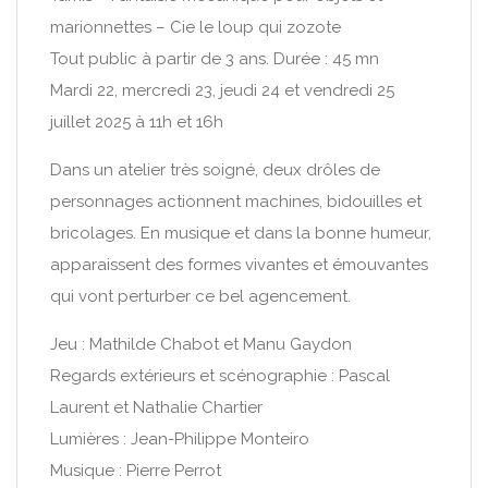
marionnettes – Cie le loup qui zozote
Tout public à partir de 3 ans. Durée : 45 mn
Mardi 22, mercredi 23, jeudi 24 et vendredi 25
juillet 2025 à 11h et 16h
Dans un atelier très soigné, deux drôles de
personnages actionnent machines, bidouilles et
bricolages. En musique et dans la bonne humeur,
apparaissent des formes vivantes et émouvantes
qui vont perturber ce bel agencement.
Jeu : Mathilde Chabot et Manu Gaydon
Regards extérieurs et scénographie : Pascal
Laurent et Nathalie Chartier
Lumières : Jean-Philippe Monteiro
Musique : Pierre Perrot