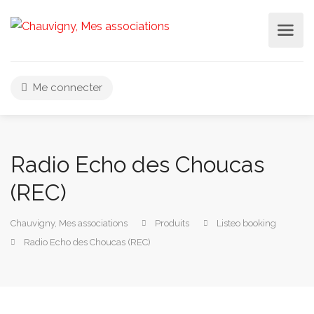
Me connecter
Radio Echo des Choucas
(REC)
Chauvigny, Mes associations
Produits
Listeo booking
Radio Echo des Choucas (REC)