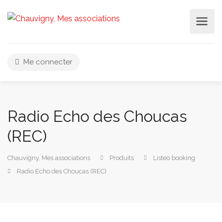
Me connecter
Radio Echo des Choucas
(REC)
Chauvigny, Mes associations
Produits
Listeo booking
Radio Echo des Choucas (REC)