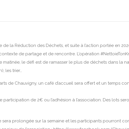
 de la Réduction des Déchets, et suite à l’action portée en 20
contexte de partage et de rencontre. L’opération #NettoieTonK
e matinée, le défi est de ramasser le plus de déchets dans la n
, les trier…
rts de Chauvigny, un café d’accueil sera offert et un temps conv
 participation de 2€ ou l’adhésion à l’association. Des lots sero
era prolongée sur la semaine et les participants pourront cont