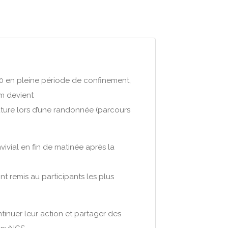
20 en pleine période de confinement,
m devient
ature lors d’une randonnée (parcours
ivial en fin de matinée après la
nt remis au participants les plus
inuer leur action et partager des