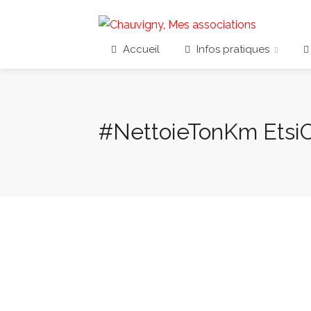
Accueil
Infos pratiques
#NettoieTonKm EtsiO