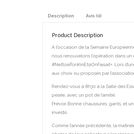
Description
Avis (0)
Product Description
A l’occasion de la Semaine Européenne
nous renouvelons l’opération dans un 
#NettoieTonKmEtsiOnFaisait+. Lors d’un
aux choix ou proposés par l’association)
Rendez-vous à 8h30 à la Salle des Essa
pesée, avec un pot de l’amitié.
Prévoir Bonne chaussures, gants, et une
investis
Comme l’année précédente, la matinée s