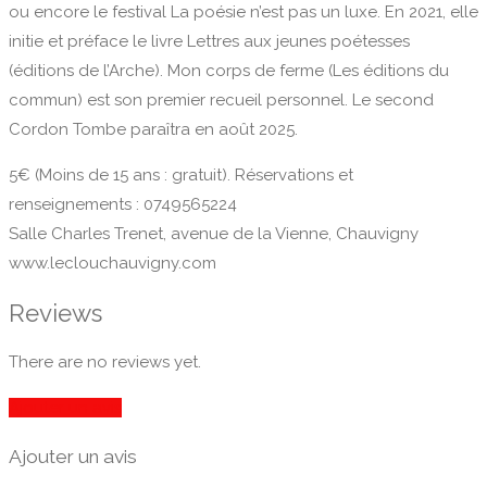
ou encore le festival La poésie n’est pas un luxe. En 2021, elle
initie et préface le livre Lettres aux jeunes poétesses
(éditions de l’Arche). Mon corps de ferme (Les éditions du
commun) est son premier recueil personnel. Le second
Cordon Tombe paraîtra en août 2025.
5€ (Moins de 15 ans : gratuit). Réservations et
renseignements : 0749565224
Salle Charles Trenet, avenue de la Vienne, Chauvigny
www.leclouchauvigny.com
Reviews
There are no reviews yet.
Ajouter un avis
Ajouter un avis