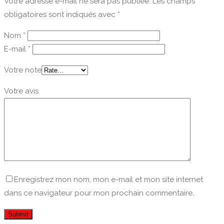
Votre adresse e-mail ne sera pas publiée.
Les champs
obligatoires sont indiqués avec
*
Nom
*
E-mail
*
Votre note
Votre avis
Enregistrez mon nom, mon e-mail et mon site internet
dans ce navigateur pour mon prochain commentaire.