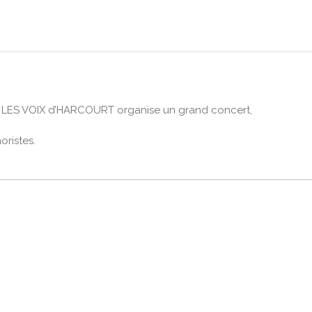
e LES VOIX d’HARCOURT organise un grand concert,
oristes.