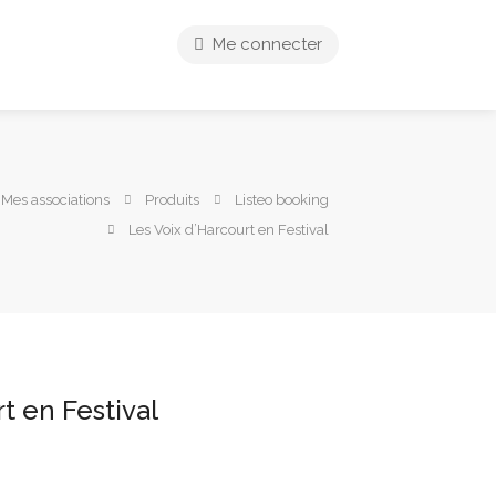
Me connecter
 Mes associations
Produits
Listeo booking
Les Voix d’Harcourt en Festival
t en Festival