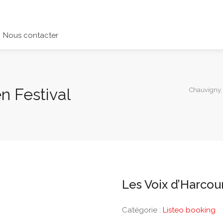
Nous contacter
n Festival
Chauvigny,
Les Voix d’Harcour
Catégorie :
Listeo booking