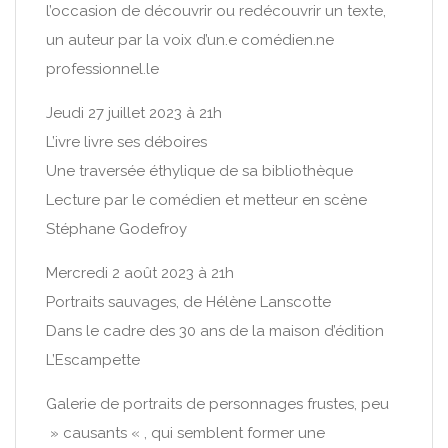
l’occasion de découvrir ou redécouvrir un texte,
un auteur par la voix d’un.e comédien.ne
professionnel.le
Jeudi 27 juillet 2023 à 21h
L’ivre livre ses déboires
Une traversée éthylique de sa bibliothèque
Lecture par le comédien et metteur en scène
Stéphane Godefroy
Mercredi 2 août 2023 à 21h
Portraits sauvages, de Hélène Lanscotte
Dans le cadre des 30 ans de la maison d’édition
L’Escampette
Galerie de portraits de personnages frustes, peu
» causants « , qui semblent former une