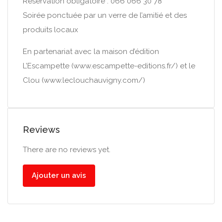
Réservation obligatoire : 066 066 30 78
Soirée ponctuée par un verre de l’amitié et des
produits locaux
En partenariat avec la maison d’édition
L’Escampette (www.escampette-editions.fr/) et le
Clou (www.leclouchauvigny.com/)
Reviews
There are no reviews yet.
Ajouter un avis