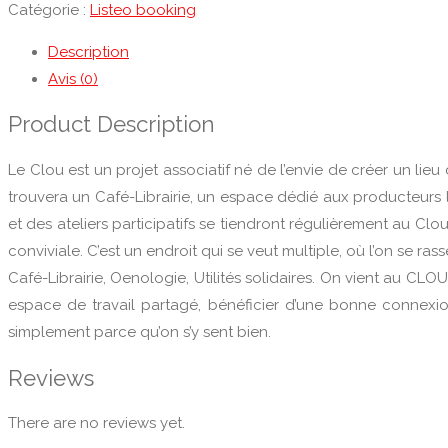
Catégorie :
Listeo booking
Description
Avis (0)
Product Description
Le Clou est un projet associatif né de l’envie de créer un li
trouvera un Café-Librairie, un espace dédié aux producteurs
et des ateliers participatifs se tiendront régulièrement au Clou
conviviale. C’est un endroit qui se veut multiple, où l’on se 
Café-Librairie, Oenologie, Utilités solidaires. On vient au CL
espace de travail partagé, bénéficier d’une bonne connexion
simplement parce qu’on s’y sent bien.
Reviews
There are no reviews yet.