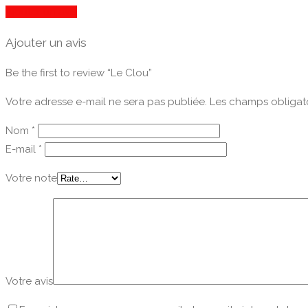
Ajouter un avis
Ajouter un avis
Be the first to review “Le Clou”
Votre adresse e-mail ne sera pas publiée.
Les champs obligato
Nom
*
E-mail
*
Votre note
Votre avis