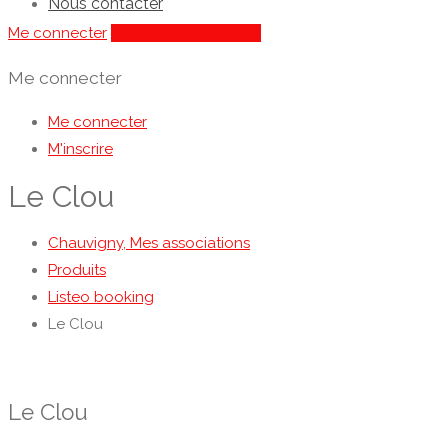
Nous contacter
Me connecter
Ajouter une annonce
Me connecter
Me connecter
M'inscrire
Le Clou
Chauvigny, Mes associations
Produits
Listeo booking
Le Clou
Le Clou