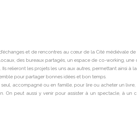
eu d’échanges et de rencontres au cœur de la Cité médiévale de
 locaux, des bureaux partagés, un espace de co-working, une ca
. IIs relieront les projets les uns aux autres, permettant ainsi à
rassemble pour partager bonnes idées et bon temps.
OU seul, accompagné ou en famille, pour lire ou acheter un livre,
. On peut aussi y venir pour assister à un spectacle, à un con