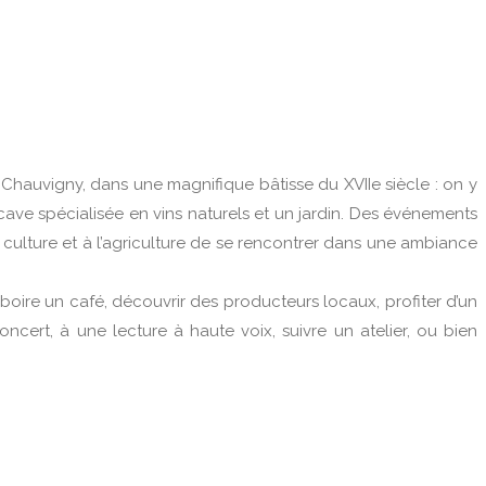
 Chauvigny, dans une magnifique bâtisse du XVIIe siècle : on y
ve spécialisée en vins naturels et un jardin. Des événements
 la culture et à l’agriculture de se rencontrer dans une ambiance
 boire un café, découvrir des producteurs locaux, profiter d’un
cert, à une lecture à haute voix, suivre un atelier, ou bien