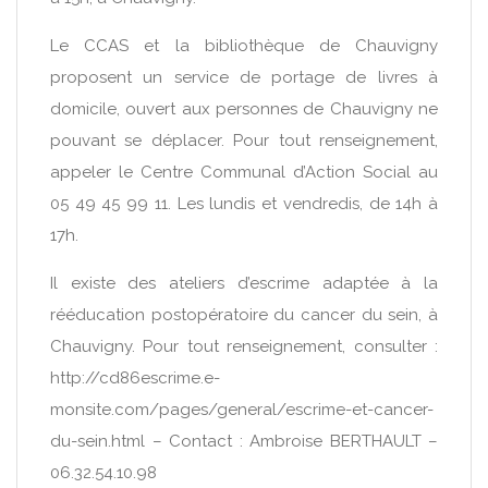
Le CCAS et la bibliothèque de Chauvigny
proposent un service de portage de livres à
domicile, ouvert aux personnes de Chauvigny ne
pouvant se déplacer. Pour tout renseignement,
appeler le Centre Communal d’Action Social au
05 49 45 99 11. Les lundis et vendredis, de 14h à
17h.
Il existe des ateliers d’escrime adaptée à la
rééducation postopératoire du cancer du sein, à
Chauvigny. Pour tout renseignement, consulter :
http://cd86escrime.e-
monsite.com/pages/general/escrime-et-cancer-
du-sein.html – Contact : Ambroise BERTHAULT –
06.32.54.10.98