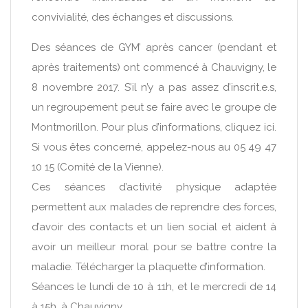
convivialité, des échanges et discussions.
Des séances de GYM’ après cancer (pendant et
après traitements) ont commencé à Chauvigny, le
8 novembre 2017. S’il n’y a pas assez d’inscrit.e.s,
un regroupement peut se faire avec le groupe de
Montmorillon. Pour plus d’informations, cliquez ici.
Si vous êtes concerné, appelez-nous au 05 49 47
10 15 (Comité de la Vienne).
Ces séances d’activité physique adaptée
permettent aux malades de reprendre des forces,
d’avoir des contacts et un lien social et aident à
avoir un meilleur moral pour se battre contre la
maladie. Télécharger la plaquette d’information.
Séances le lundi de 10 à 11h, et le mercredi de 14
à 15h, à Chauvigny.