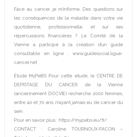
Face au cancer, je m’informe. Des questions sur
les conséquences de la maladie dans votre vie
quotidienne, professionnelle, et sur ses
répercussions financières ? Le Comité de la
Vienne a participé à la création d’un guide
consultable en ligne : www.guidesocial.ligue-
cancer.net
Étude MyPeBS Pour cette étude, le CENTRE DE
DEPISTAGE DU CANCER de la Vienne
(anciennement DOCVIE) recherche 2000 femmes,
entre 40 et 70 ans, n’ayant jamais eu de cancer du
sein.
Pour en savoir plus : https://mypebs.eu/fr/
CONTACT : Caroline TOURNOUX-FACON –