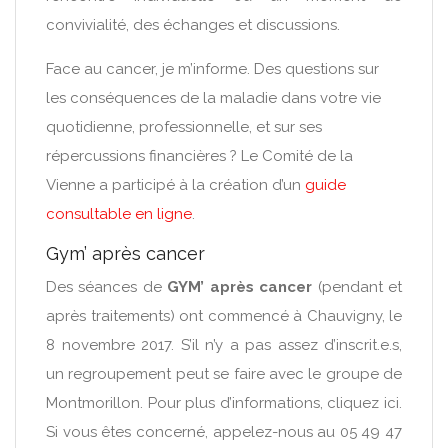
convivialité, des échanges et discussions.
Face au cancer, je m’informe. Des questions sur
les conséquences de la maladie dans votre vie
quotidienne, professionnelle, et sur ses
répercussions financières ? Le Comité de la
Vienne a participé à la création d’un
guide
consultable en ligne
.
Gym’ après cancer
Des séances de
GYM’ après cancer
(pendant et
après traitements) ont commencé à Chauvigny, le
8 novembre 2017. S’il n’y a pas assez d’inscrit.e.s,
un regroupement peut se faire avec le groupe de
Montmorillon. Pour plus d’informations, cliquez ici.
Si vous êtes concerné, appelez-nous au 05 49 47