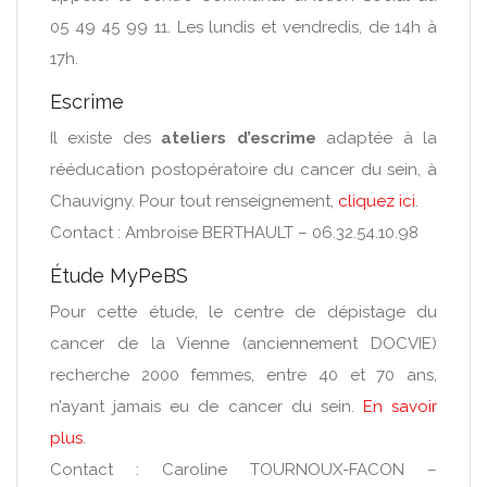
05 49 45 99 11. Les lundis et vendredis, de 14h à
17h.
Escrime
Il existe des
ateliers d’escrime
adaptée à la
rééducation postopératoire du cancer du sein, à
Chauvigny. Pour tout renseignement,
cliquez ici
.
Contact : Ambroise BERTHAULT – 06.32.54.10.98
Étude MyPeBS
Pour cette étude, le centre de dépistage du
cancer de la Vienne (anciennement DOCVIE)
recherche 2000 femmes, entre 40 et 70 ans,
n’ayant jamais eu de cancer du sein.
En savoir
plus
.
Contact : Caroline TOURNOUX-FACON –