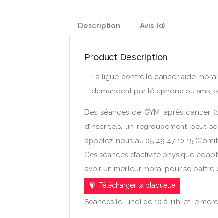
Description
Avis (0)
Product Description
La ligue contre le cancer aide mora
demandent par téléphone ou sms, pou
Des séances de GYM’ après cancer (p
d’inscrit.e.s, un regroupement peut se
appelez-nous au 05 49 47 10 15 (Comité
Ces séances d’activité physique adapté
avoir un meilleur moral pour se battre 
Télécharger la plaquette
Séances le lundi de 10 à 11h, et le mer