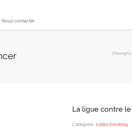
Nous contacter
ncer
Chauvigny,
La ligue contre l
Catégorie :
Listeo booking