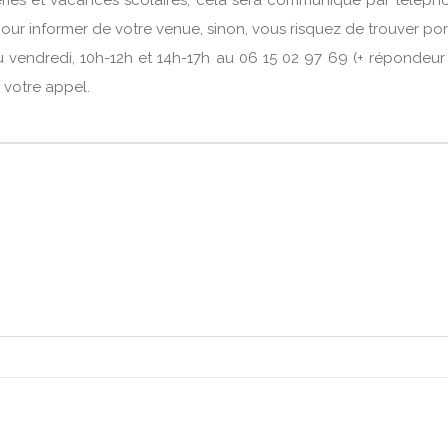
 fériés et vacances scolaires, cela sera communiqué par téléph
 pour informer de votre venue, sinon, vous risquez de trouver por
vendredi, 10h-12h et 14h-17h au 06 15 02 97 69 (+ répondeu
e votre appel.