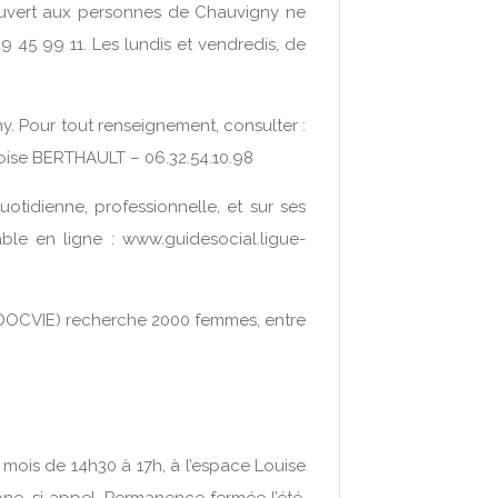
ouvert aux personnes de Chauvigny ne
 45 99 11. Les lundis et vendredis, de
y. Pour tout renseignement, consulter :
ise BERTHAULT – 06.32.54.10.98
tidienne, professionnelle, et sur ses
ble en ligne : www.guidesocial.ligue-
OCVIE) recherche 2000 femmes, entre
mois de 14h30 à 17h, à l’espace Louise