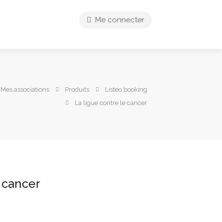
Me connecter
 Mes associations
Produits
Listeo booking
La ligue contre le cancer
e cancer