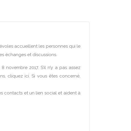
évoles accueillent les personnes qui le
es échanges et discussions.
 novembre 2017. S’il n’y a pas assez
ns, cliquez ici. Si vous êtes concerné,
 contacts et un lien social et aident à