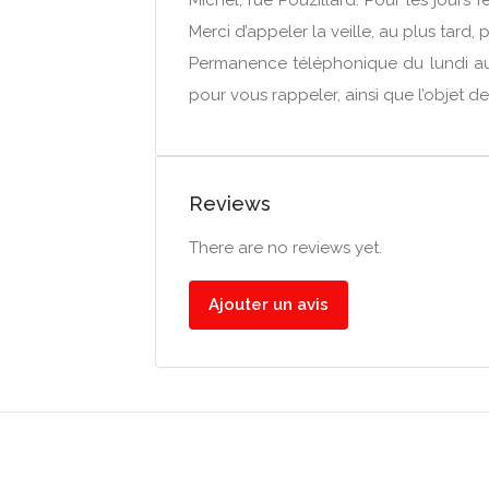
Michel, rue Pouzillard. Pour les jours
Merci d’appeler la veille, au plus tard,
Permanence téléphonique du lundi au 
pour vous rappeler, ainsi que l’objet d
Reviews
There are no reviews yet.
Ajouter un avis