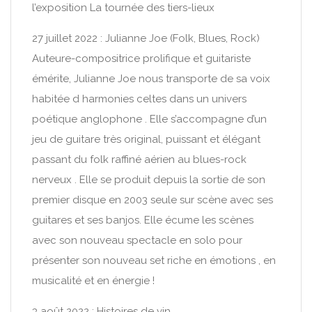
l’exposition La tournée des tiers-lieux
27 juillet 2022 : Julianne Joe (Folk, Blues, Rock)
Auteure-compositrice prolifique et guitariste
émérite, Julianne Joe nous transporte de sa voix
habitée d harmonies celtes dans un univers
poétique anglophone . Elle s’accompagne d’un
jeu de guitare très original, puissant et élégant
passant du folk raffiné aérien au blues-rock
nerveux . Elle se produit depuis la sortie de son
premier disque en 2003 seule sur scène avec ses
guitares et ses banjos. Elle écume les scènes
avec son nouveau spectacle en solo pour
présenter son nouveau set riche en émotions , en
musicalité et en énergie !
3 août 2022 : Histoires de vin