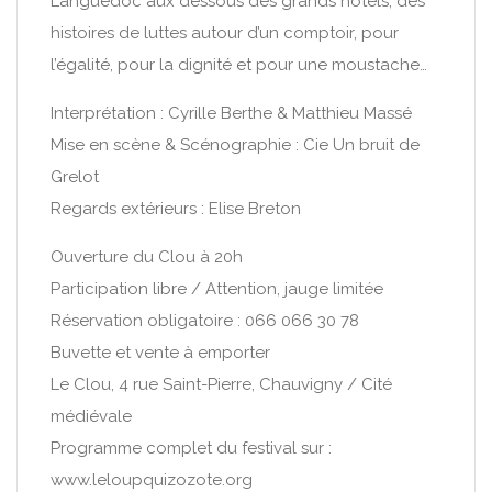
Languedoc aux dessous des grands hôtels, des
histoires de luttes autour d’un comptoir, pour
l’égalité, pour la dignité et pour une moustache…
Interprétation : Cyrille Berthe & Matthieu Massé
Mise en scène & Scénographie : Cie Un bruit de
Grelot
Regards extérieurs : Elise Breton
Ouverture du Clou à 20h
Participation libre / Attention, jauge limitée
Réservation obligatoire : 066 066 30 78
Buvette et vente à emporter
Le Clou, 4 rue Saint-Pierre, Chauvigny / Cité
médiévale
Programme complet du festival sur :
www.leloupquizozote.org