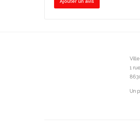
Ajouter un avis
Vill
1 ru
863
Un p