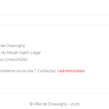
e de Chauvigny
e du Moulin Saint-Léger
00 CHAUVIGNY
roblème sur le site ? Contactez l'
administrateur
.
© Ville de Chauvigny - 2025