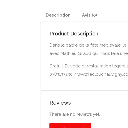
Description
Avis (0)
Product Description
Dans le cadre de la fête médiévale, le c
avec Mathieu Giraud qui nous fera une 
Gratuit. Buvette et restauration légère 
0783137230 / www.leclouchauvigny.c
Reviews
There are no reviews yet.