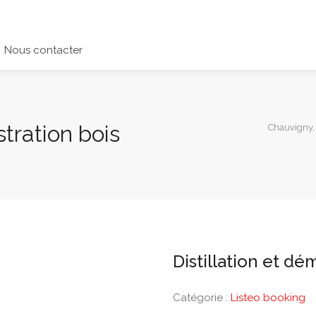
Nous contacter
stration bois
Chauvigny,
Distillation et dé
Catégorie :
Listeo booking