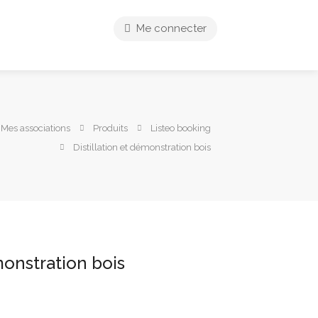
Me connecter
 Mes associations
Produits
Listeo booking
Distillation et démonstration bois
monstration bois