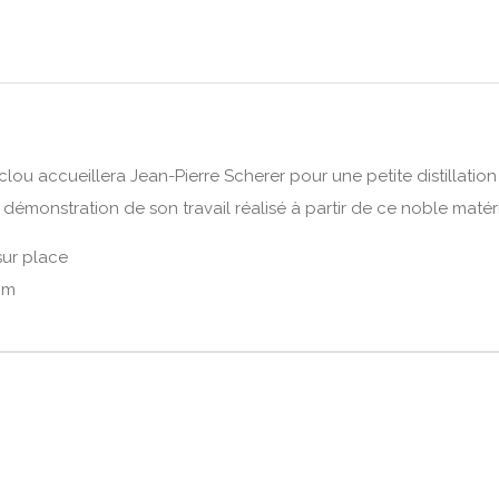
lou accueillera Jean-Pierre Scherer pour une petite distillation d
démonstration de son travail réalisé à partir de ce noble matér
sur place
om