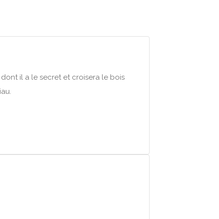
ont il a le secret et croisera le bois
iau.