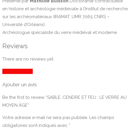
Présenté par
Mathilde Buisson
Doctorante contractuelle
en histoire et archéologie médiévale à l’Institut de recherche
sur les archéomatériaux (IRAMAT, UMR 7065 CNRS –
Université d’Orléans).
Archéologue spécialiste du verre médiéval et moderne
Reviews
There are no reviews yet.
Ajouter un avis
Ajouter un avis
Be the first to review “SABLE, CENDRE ET FEU : LE VERRE AU
MOYEN ÂGE”
Votre adresse e-mail ne sera pas publiée.
Les champs
obligatoires sont indiqués avec
*