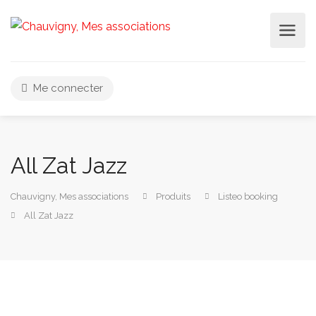
Me connecter
All Zat Jazz
Chauvigny, Mes associations
Produits
Listeo booking
All Zat Jazz