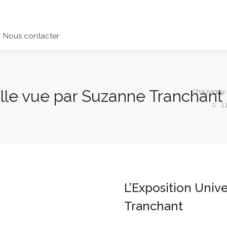
Nous contacter
elle vue par Suzanne Tranchant
Chauvigny,
L
L’Exposition Univ
Tranchant