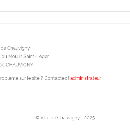
e de Chauvigny
e du Moulin Saint-Léger
00 CHAUVIGNY
roblème sur le site ? Contactez l'
administrateur
.
© Ville de Chauvigny - 2025