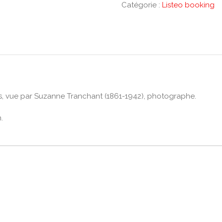
Catégorie :
Listeo booking
ris, vue par Suzanne Tranchant (1861-1942), photographe.
.