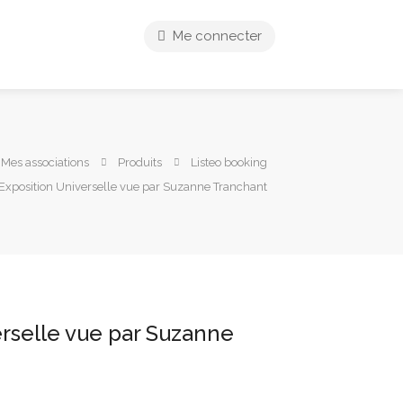
Me connecter
 Mes associations
Produits
Listeo booking
’Exposition Universelle vue par Suzanne Tranchant
erselle vue par Suzanne