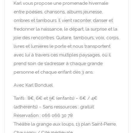
Karl vous propose une promenade hivernale
entre poésies, chansons, albums jeunesse,
ombres et tambours. Il vient raconter, danser et
fredonner la naissance, le départ, la surprise et la
joie des rencontres. Guitare, tambours, voix, corps,
livres et lumières le porte et nous transportent
avec lui à travers ces multiples paysages, où il
prend soin de s’adresser à chaque grande
personne et chaque enfant dès 3 ans.
Avec Karl Bonduel
Tarifs : 8€, 6€ et 5€ (enfants) – 6€ / 4€
(adhérents) – Sans ressources : gratuit
Réservation : 066 066 30 78
Théâtre la grange aux loups, 13 plan Saint-Pierre,
Chauvigny / Cité médiévale