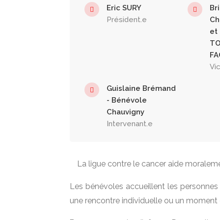
Eric SURY
Br
Président.e
Ch
et
TO
FA
Vi
Guislaine Brémand
- Bénévole
Chauvigny
Intervenant.e
La ligue contre le cancer aide moraleme
Les bénévoles accueillent les personnes
une rencontre individuelle ou un moment d