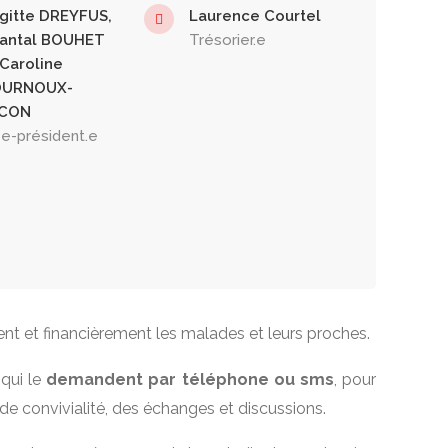
igitte DREYFUS,
Laurence Courtel
antal BOUHET
Trésorier.e
 Caroline
URNOUX-
CON
ce-président.e
nt et financièrement les malades et leurs proches.
 qui le
demandent par téléphone ou sms
, pour
e convivialité, des échanges et discussions.