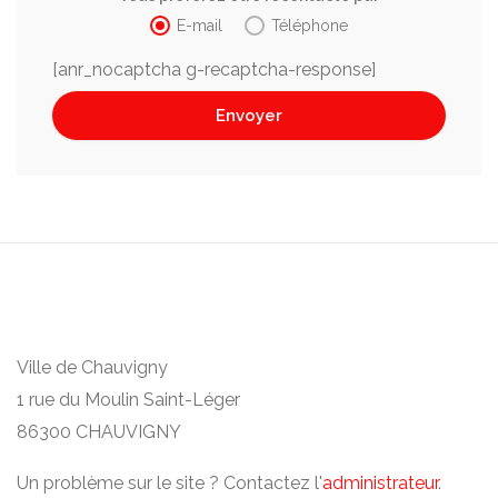
E-mail
Téléphone
[anr_nocaptcha g-recaptcha-response]
Ville de Chauvigny
1 rue du Moulin Saint-Léger
86300 CHAUVIGNY
Un problème sur le site ? Contactez l'
administrateur
.