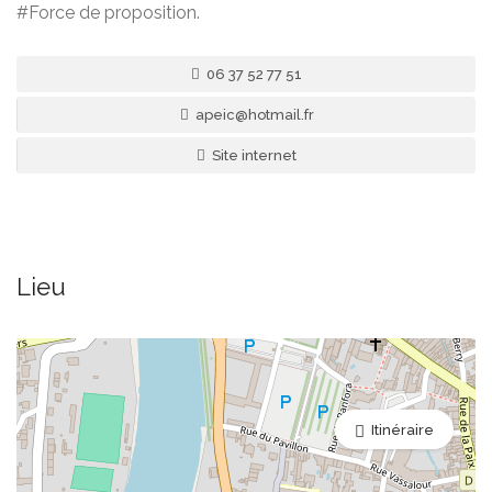
#Force de proposition.
06 37 52 77 51
apeic@hotmail.fr
Site internet
Lieu
Itinéraire