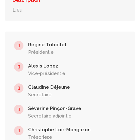
Description
Lieu
Régine Tribollet
Président.e
Alexis Lopez
Vice-président.e
Claudine Déjeune
Secrétaire
Séverine Pinçon-Gravé
Secrétaire adjoint.e
Christophe Loir-Mongazon
Trésorier.e