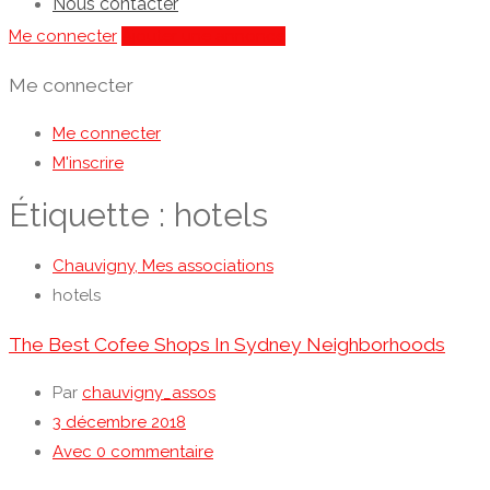
Nous contacter
Me connecter
Ajouter une annonce
Me connecter
Me connecter
M'inscrire
Étiquette :
hotels
Chauvigny, Mes associations
hotels
The Best Cofee Shops In Sydney Neighborhoods
Par
chauvigny_assos
3 décembre 2018
Avec 0 commentaire