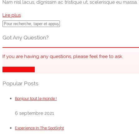
Nam nisl lacus, dignissim ac tristique ut, scelerisque eu mass
Lire plus
Got Any Question?
If you are having any questions, please feel free to ask.
Drop Us a Line
Popular Posts
Bonjour tout le monde !
6 septembre 2021
Experience In The Spotlight