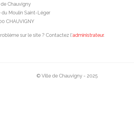
e de Chauvigny
e du Moulin Saint-Léger
00 CHAUVIGNY
roblème sur le site ? Contactez l'
administrateur
.
© Ville de Chauvigny - 2025