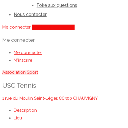
Foire aux questions
Nous contacter
Me connecter
Ajouter une annonce
Me connecter
Me connecter
M'inscrire
Association
Sport
USC Tennis
1 rue du Moulin Saint-Léger, 86300 CHAUVIGNY
Description
Lieu