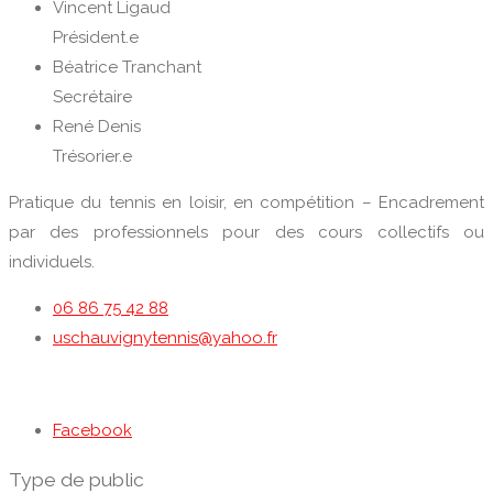
Vincent Ligaud
Président.e
Béatrice Tranchant
Secrétaire
René Denis
Trésorier.e
Pratique du tennis en loisir, en compétition – Encadrement
par des professionnels pour des cours collectifs ou
individuels.
06 86 75 42 88
uschauvignytennis@yahoo.fr
Facebook
Type de public