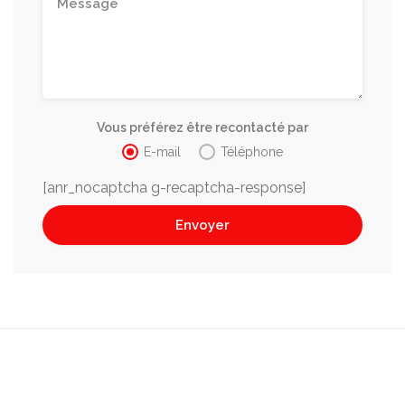
Vous préférez être recontacté par
E-mail
Téléphone
[anr_nocaptcha g-recaptcha-response]