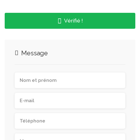
Vérifié !
Message