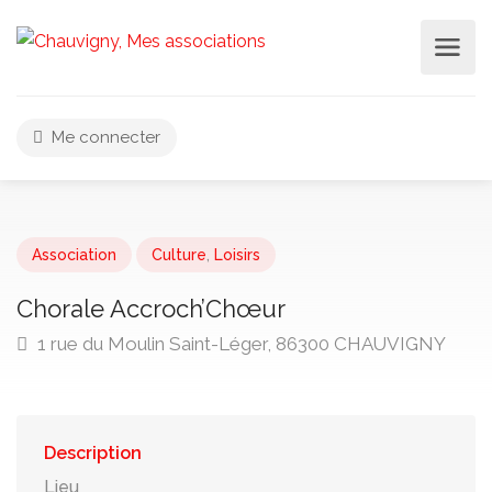
Me connecter
Association
Culture
,
Loisirs
Chorale Accroch’Chœur
1 rue du Moulin Saint-Léger, 86300 CHAUVIGNY
Description
Lieu