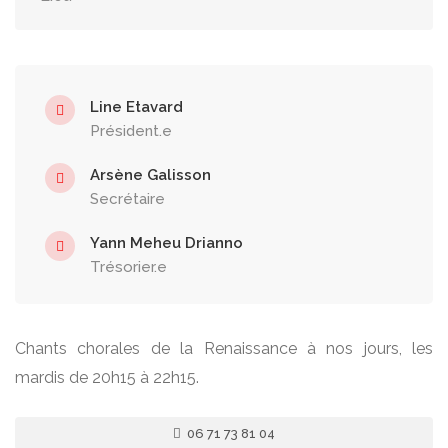
Line Etavard
Président.e
Arsène Galisson
Secrétaire
Yann Meheu Drianno
Trésorier.e
Chants chorales de la Renaissance à nos jours, les
mardis de 20h15 à 22h15.
06 71 73 81 04