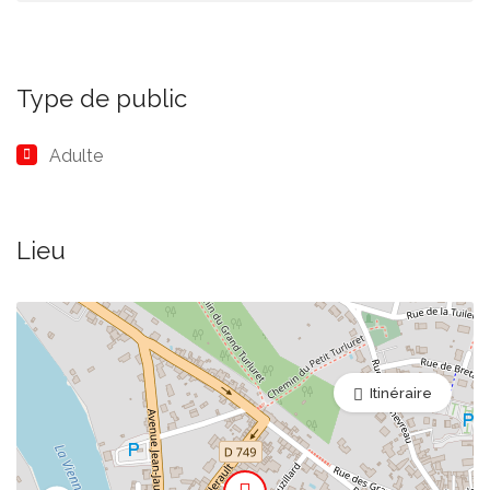
Type de public
Adulte
Lieu
Itinéraire