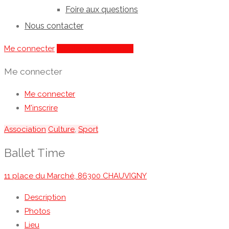
Foire aux questions
Nous contacter
Me connecter
Ajouter une annonce
Me connecter
Me connecter
M'inscrire
Association
Culture
,
Sport
Ballet Time
11 place du Marché, 86300 CHAUVIGNY
Description
Photos
Lieu