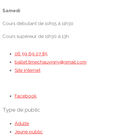
Samedi
Cours débutant de 10h15 à 11h30
Cours supérieur de 11h30 à 13h
06 59 69 07 85
ballet.timechauvigny@gmail.com
Site internet
Facebook
Type de public
Adulte
Jeune public