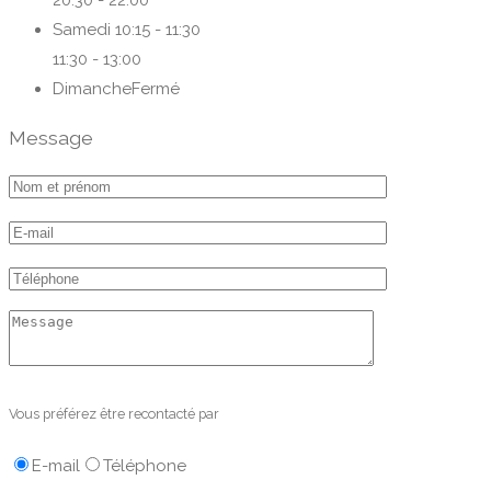
20:30 - 22:00
Samedi
10:15 - 11:30
11:30 - 13:00
Dimanche
Fermé
Message
Vous préférez être recontacté par
E-mail
Téléphone