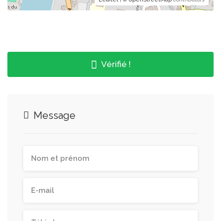
Vérifié !
Message