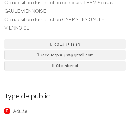
Composition d’une section concours TEAM Sensas
GAULE VIENNOISE
Composition d’une section CARPISTES GAULE
VIENNOISE
06 14 43 21 19
Jacquesp86300@gmail.com
Site internet
Type de public
Adulte