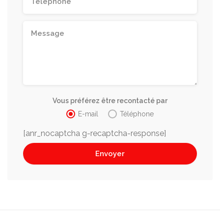
Vous préférez être recontacté par
E-mail
Téléphone
[anr_nocaptcha g-recaptcha-response]