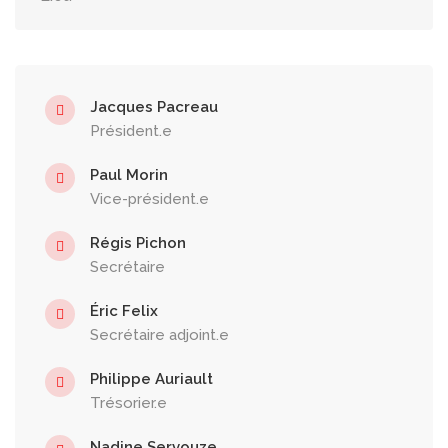
Jacques Pacreau
Président.e
Paul Morin
Vice-président.e
Régis Pichon
Secrétaire
Éric Felix
Secrétaire adjoint.e
Philippe Auriault
Trésorier.e
Nadine Servouze