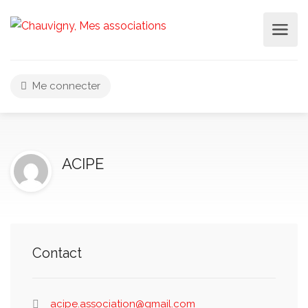
Me connecter
ACIPE
Contact
acipe.association@gmail.com