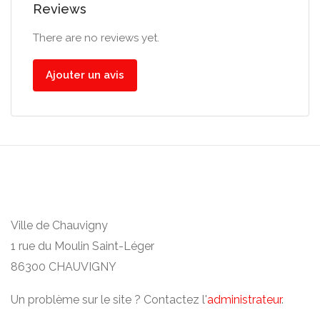
Reviews
There are no reviews yet.
Ajouter un avis
Ville de Chauvigny
1 rue du Moulin Saint-Léger
86300 CHAUVIGNY
Un problème sur le site ? Contactez l'
administrateur
.