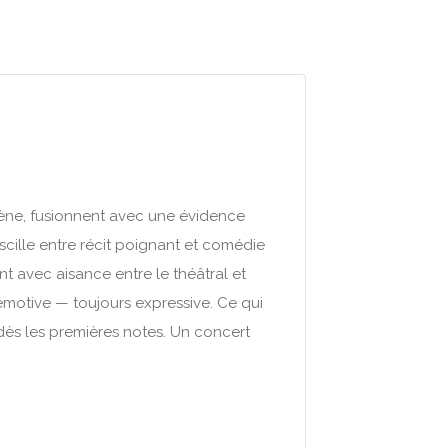
scène, fusionnent avec une évidence
scille entre récit poignant et comédie
t avec aisance entre le théâtral et
 émotive — toujours expressive. Ce qui
e dès les premières notes. Un concert