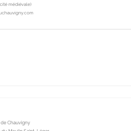
(cité médiévale)
ouchauvigny.com
e de Chauvigny