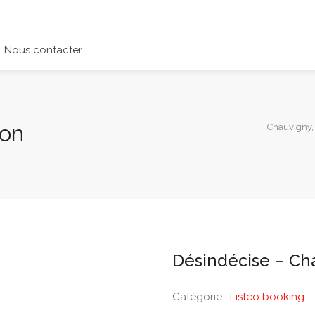
Nous contacter
son
Chauvigny,
Désindécise – Ch
Catégorie :
Listeo booking