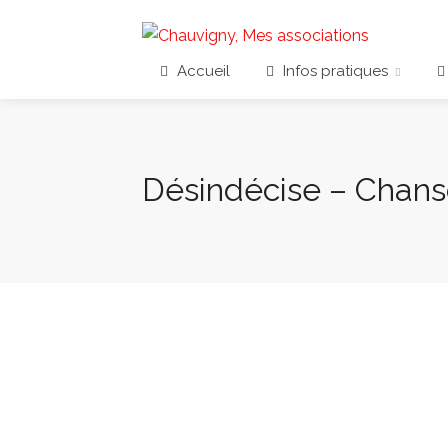
Accueil
Infos pratiques
Désindécise – Chan