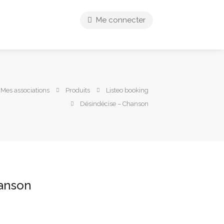
Me connecter
 Mes associations
Produits
Listeo booking
Désindécise – Chanson
anson