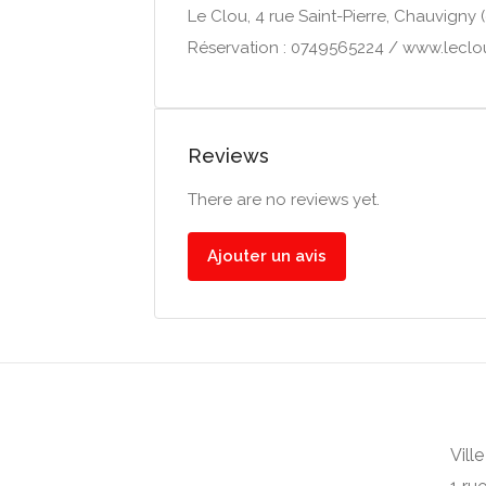
Le Clou, 4 rue Saint-Pierre, Chauvigny 
Réservation : 0749565224 / www.lecl
Reviews
There are no reviews yet.
Ajouter un avis
Vill