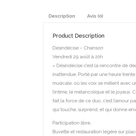
Description
Avis (0)
Product Description
Désindécise – Chanson
Vendredi 29 août à 20h
« Désindécise c’est la rencontre de de
inattendue. Porté par une heure trente
musicale, où les voix se mêlent avec u
l’intime, le mélancolique et le joyeux
fait la force de ce duo, c’est l’amour 
qui touche, surprend, et qui donne envi
Participation libre.
Buvette et restauration légère sur plac